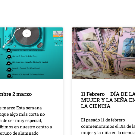
mbre 2 marzo
11 Febrero – DÍA DE L
MUJER Y LA NIÑA E
LA CIENCIA
de marzo Esta semana
nque algo más corta no
El pasado 11 de febrero
a de ser muy especial,
conmemoramos el Día de l
ibimos en nuestro centro a
mujer y la niña en la ciencia
 grupo de alumnado