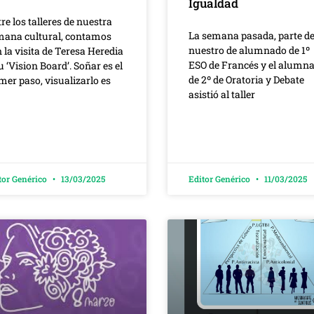
Igualdad
re los talleres de nuestra
La semana pasada, parte d
mana cultural, contamos
nuestro de alumnado de 1º
 la visita de Teresa Heredia
ESO de Francés y el alumn
u ‘Vision Board’. Soñar es el
de 2º de Oratoria y Debate
mer paso, visualizarlo es
asistió al taller
tor Genérico
13/03/2025
Editor Genérico
11/03/2025