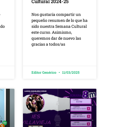
Cultural 2024-25
e
Nos gustaría compartir un
pequeño resumen de lo que ha
ado
sido nuestra Semana Cultural
este curso. Asimismo,
queremos dar de nuevo las
gracias a todos/as
Editor Genérico
11/03/2025