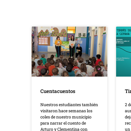
Cuentacuentos
Ti
Nuestros estudiantes también
2 
visitaron hace semanas los
au
coles de nuestro municipio
dej
para narrar el cuento de
rec
Arturo y Clementina con
un