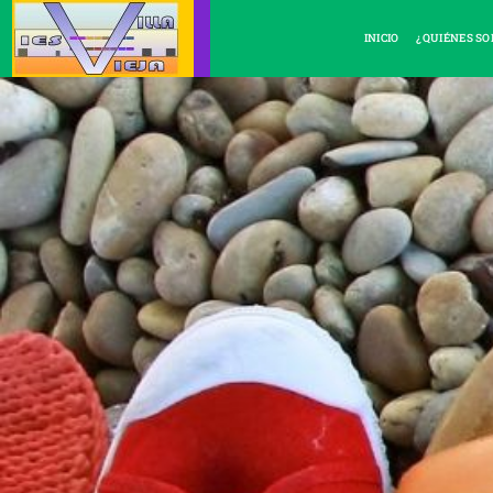
INICIO
¿QUIÉNES S