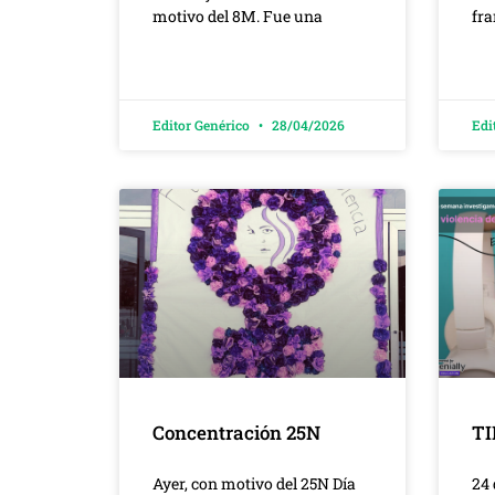
motivo del 8M. Fue una
fr
Editor Genérico
28/04/2026
Edi
Concentración 25N
T
Ayer, con motivo del 25N Día
24