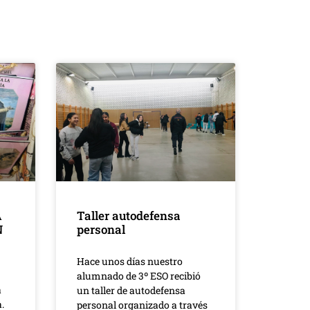
A
Taller autodefensa
N
personal
Hace unos días nuestro
alumnado de 3º ESO recibió
a
un taller de autodefensa
.
personal organizado a través