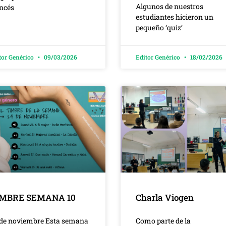
Algunos de nuestros
ancés
estudiantes hicieron un
pequeño ‘quiz’
tor Genérico
09/03/2026
Editor Genérico
18/02/2026
IMBRE SEMANA 10
Charla Viogen
 de noviembre Esta semana
Como parte de la