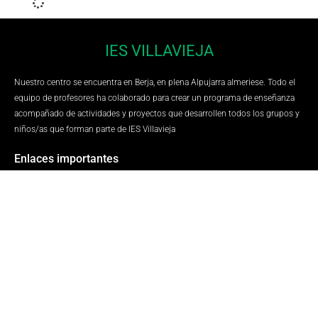
IES VILLAVIEJA
Nuestro centro se encuentra en Berja, en plena Alpujarra almeriese. Todo el
equipo de profesores ha colaborado para crear un programa de enseñanza
acompañado de actividades y proyectos que desarrollen todos los grupos y
niños/as que forman parte de IES Villavieja
Enlaces importantes
Lo último...