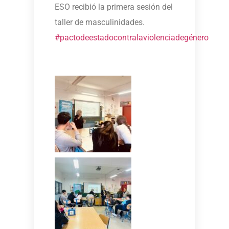
ESO recibió la primera sesión del
taller de masculinidades.
#pactodeestadocontralaviolenciadegénero