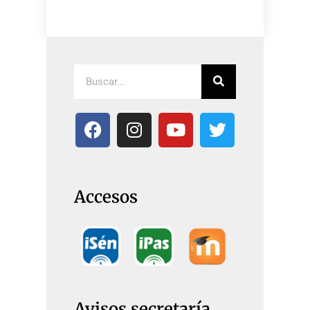
Accesos
Avisos secretaría