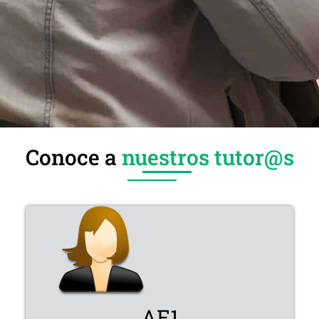
Conoce a
nuestros tutor@s
AE1