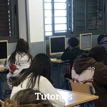
Tutor@s