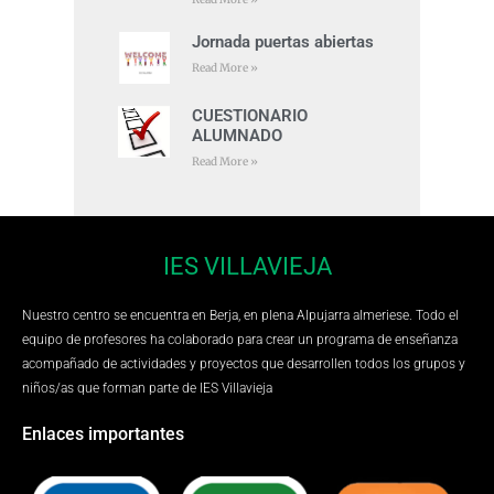
Jornada puertas abiertas
Read More »
CUESTIONARIO
ALUMNADO
Read More »
IES VILLAVIEJA
Nuestro centro se encuentra en Berja, en plena Alpujarra almeriese. Todo el
equipo de profesores ha colaborado para crear un programa de enseñanza
acompañado de actividades y proyectos que desarrollen todos los grupos y
niños/as que forman parte de IES Villavieja
Enlaces importantes