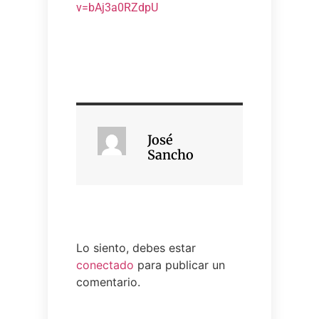
v=bAj3a0RZdpU
José
Sancho
Lo siento, debes estar
conectado
para publicar un
comentario.