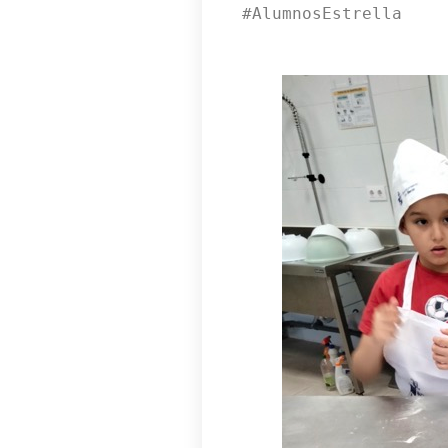
#AlumnosEstrella  
