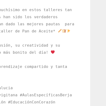
uchísimo en estos talleres tan 
 han sido los verdaderos 
n dado las mejores pautas  para 
taller de Pan de Aceite* 
sión, su creatividad y su 
o más bonito del día! 
rendizaje compartido y tanta 
lucia 
igitana #AulasEspecíficasBerja 
ón #EducaciónConCorazón 