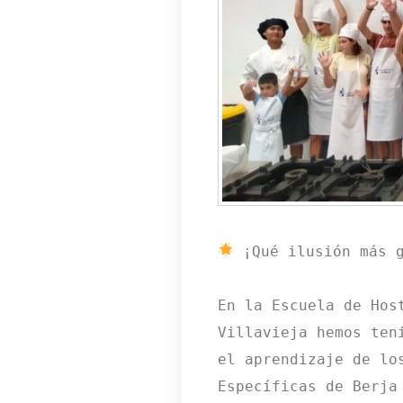
 ¡Qué ilusión más 
En la Escuela de Host
Villavieja hemos teni
el aprendizaje de los
Específicas de Berja