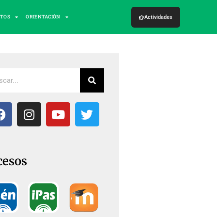
CTOS
ORIENTACIÓN
Actividades
cesos