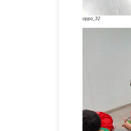
oppo_32