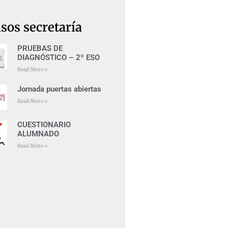
sos secretaría
PRUEBAS DE
DIAGNÓSTICO – 2º ESO
Read More »
Jornada puertas abiertas
Read More »
CUESTIONARIO
ALUMNADO
Read More »