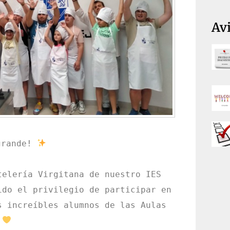
Avi
grande! 
elería Virgitana de nuestro IES 
do el privilegio de participar en 
 increíbles alumnos de las Aulas 
 