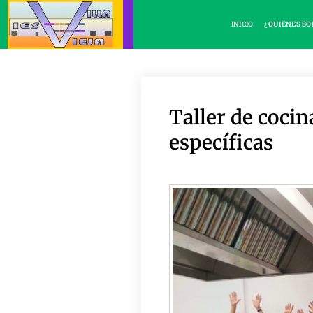
INICIO
¿QUIÉNES S
Taller de coci
específicas