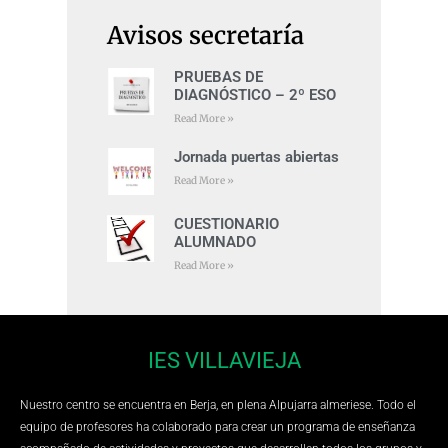
Avisos secretaría
PRUEBAS DE
DIAGNÓSTICO – 2º ESO
Read More »
Jornada puertas abiertas
Read More »
CUESTIONARIO
ALUMNADO
Read More »
IES VILLAVIEJA
Nuestro centro se encuentra en Berja, en plena Alpujarra almeriese. Todo el
equipo de profesores ha colaborado para crear un programa de enseñanza