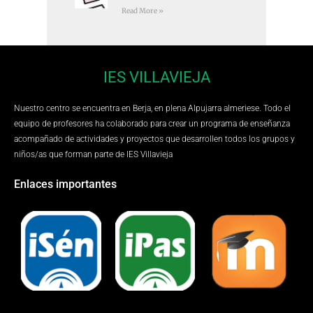
Read More »
IES VILLAVIEJA
Nuestro centro se encuentra en Berja, en plena Alpujarra almeriese. Todo el
equipo de profesores ha colaborado para crear un programa de enseñanza
acompañado de actividades y proyectos que desarrollen todos los grupos y
niños/as que forman parte de IES Villavieja
Enlaces importantes