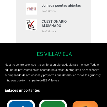
Jornada puertas abiertas
Read More »
CUESTIONARIO
ALUMNADO
Read More »
IES VILLAVIEJA
Nuestro centro se encuentra en Berja, en plena Alpujarra almeriese. Todo el
equipo de profesores ha colaborado para crear un programa de enseñanza
acompañado de actividades y proyectos que desarrollen todos los grupos y
niños/as que forman parte de IES Villavieja
Enlaces importantes