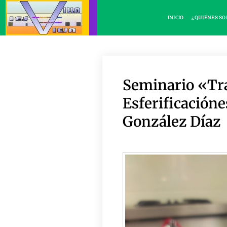
INICIO
¿QUIÉNES S
Seminario «Tr
Esferificación
González Díaz