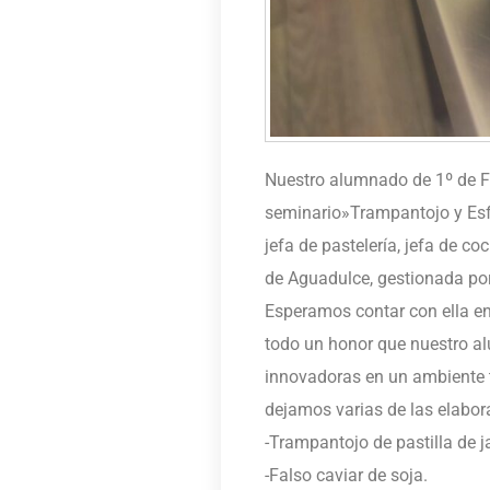
Nuestro alumnado de 1º de FPB
seminario»Trampantojo y Esf
jefa de pastelería, jefa de co
de Aguadulce, gestionada po
Esperamos contar con ella en
todo un honor que nuestro a
innovadoras en un ambiente t
dejamos varias de las elabor
-Trampantojo de pastilla de
-Falso caviar de soja.