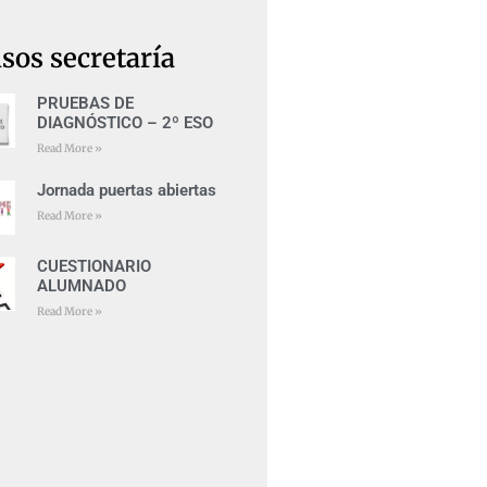
sos secretaría
PRUEBAS DE
DIAGNÓSTICO – 2º ESO
Read More »
Jornada puertas abiertas
Read More »
CUESTIONARIO
ALUMNADO
Read More »