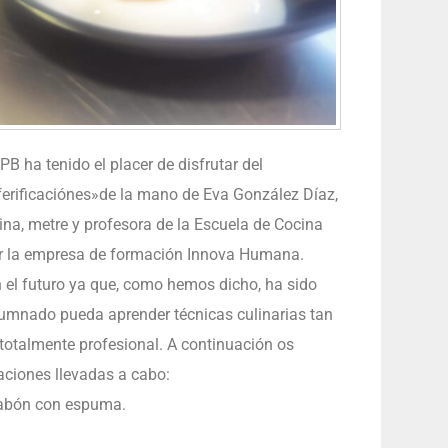
 ha tenido el placer de disfrutar del
erificaciónes»de la mano de Eva González Díaz,
cina, metre y profesora de la Escuela de Cocina
r la empresa de formación Innova Humana.
 el futuro ya que, como hemos dicho, ha sido
lumnado pueda aprender técnicas culinarias tan
otalmente profesional. A continuación os
aciones llevadas a cabo:
 jabón con espuma.