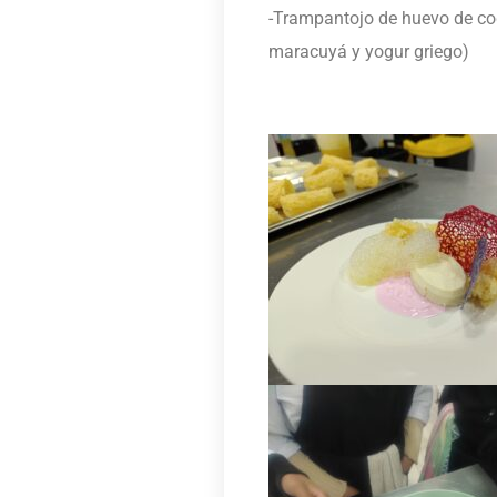
-Trampantojo de huevo de cod
maracuyá y yogur griego)