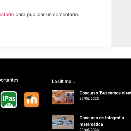
ectado
para publicar un comentario.
portantes
Lo último...
Concurso ‘Buscamos cientí
29/06/2026
Concurso de fotografía
matemática
29/06/2026