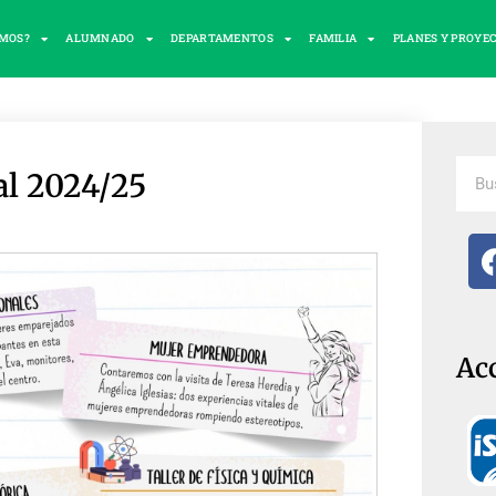
OMOS?
ALUMNADO
DEPARTAMENTOS
FAMILIA
PLANES Y PROYE
l 2024/25
Ac