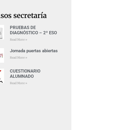
sos secretaría
PRUEBAS DE
DIAGNÓSTICO – 2º ESO
Read More »
Jornada puertas abiertas
Read More »
CUESTIONARIO
ALUMNADO
Read More »