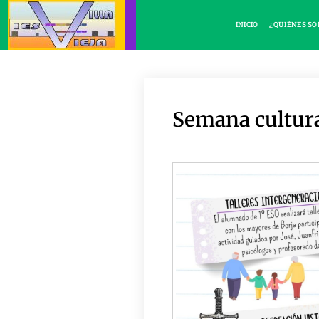
INICIO
¿QUIÉNES S
Semana cultura