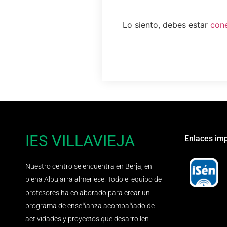
Lo siento, debes estar
con
IES VILLAVIEJA
Enlaces im
Nuestro centro se encuentra en Berja, en
plena Alpujarra almeriese. Todo el equipo de
profesores ha colaborado para crear un
programa de enseñanza acompañado de
actividades y proyectos que desarrollen