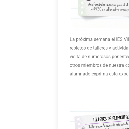
La próxima semana el IES Vil
repletos de talleres y activid
visita de numerosos ponentes
otros miembros de nuestra 
alumnado exprima esta exper