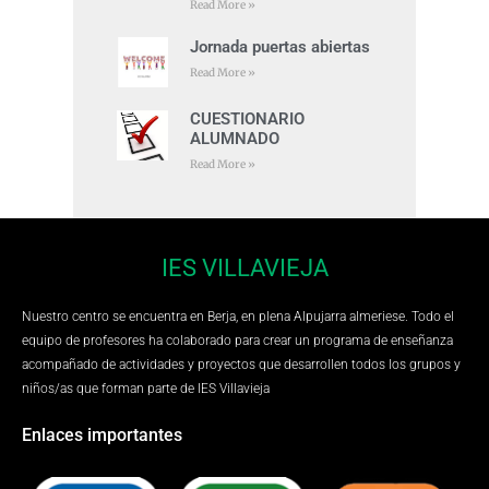
Read More »
Jornada puertas abiertas
Read More »
CUESTIONARIO
ALUMNADO
Read More »
IES VILLAVIEJA
Nuestro centro se encuentra en Berja, en plena Alpujarra almeriese. Todo el
equipo de profesores ha colaborado para crear un programa de enseñanza
acompañado de actividades y proyectos que desarrollen todos los grupos y
niños/as que forman parte de IES Villavieja
Enlaces importantes