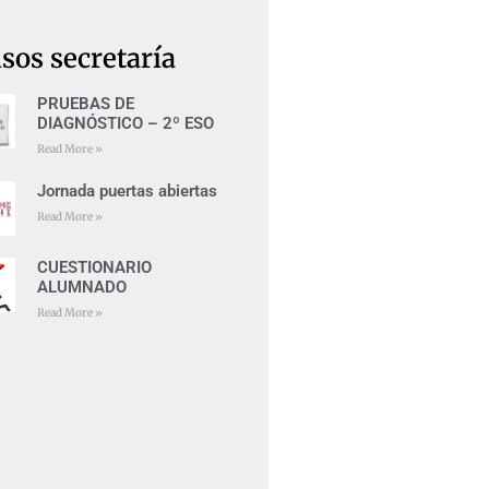
sos secretaría
PRUEBAS DE
DIAGNÓSTICO – 2º ESO
Read More »
Jornada puertas abiertas
Read More »
CUESTIONARIO
ALUMNADO
Read More »