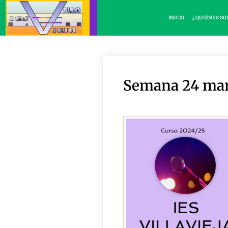
INICIO
¿QUIÉNES S
Semana 24 ma