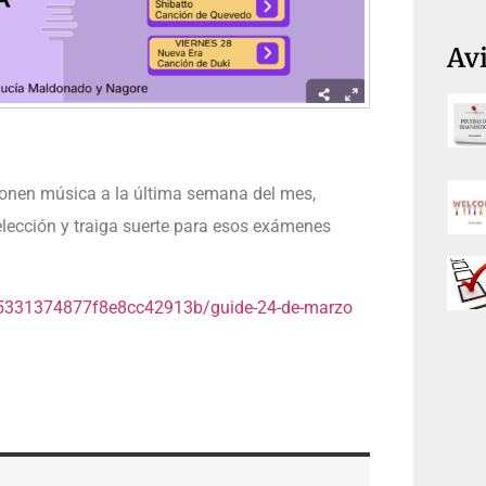
Avi
onen música a la última semana del mes,
lección y traiga suerte para esos exámenes
675331374877f8e8cc42913b/guide-24-de-marzo