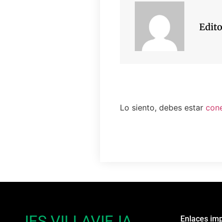
Edito
Lo siento, debes estar
con
IES VILLAVIEJA
Enlaces im