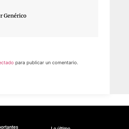
r Genérico
ectado
para publicar un comentario.
portantes
Lo último...