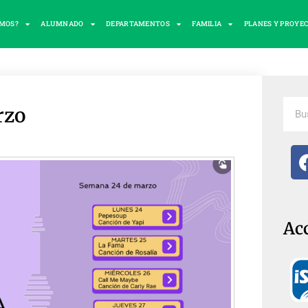
OMOS?
ALUMNADO
DEPARTAMENTOS
FAMILIA
PLANES Y PROYE
rzo
Ac