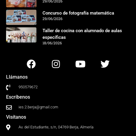
29/06/2026
Concurso de fotografía matemática
29/06/2026
Taller de cocina con alumnado de aulas
específicas
18/06/2026
Llámanos
950579672
Escríbenos
ies.2.berja@gmail.com
Visítanos
Av. del Estudiante, s/n, 04769 Berja, Almería