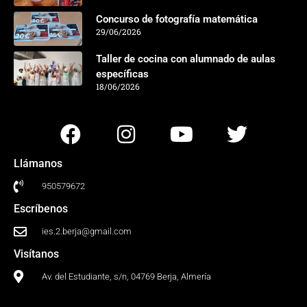
Concurso de fotografía matemática
29/06/2026
Taller de cocina con alumnado de aulas
específicas
18/06/2026
Llámanos
950579672
Escríbenos
ies.2.berja@gmail.com
Visítanos
Av. del Estudiante, s/n, 04769 Berja, Almería