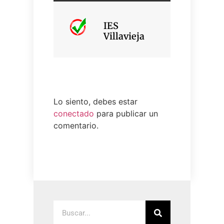
IES
Villavieja
Lo siento, debes estar
conectado
para publicar un
comentario.