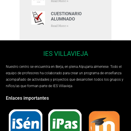
Read More »
CUESTIONARIO
ALUMNADO
Read More »
IES VILLAVIEJA
Nuestro centro se encuentra en Berja, en plena Alpujarra almeriese. Todo el
equipo de profesores ha colaborado para crear un programa de enseñanza
acompañado de actividades y proyectos que desarrollen todos los grupos y
niños/as que forman parte de IES Villavieja
Enlaces importantes