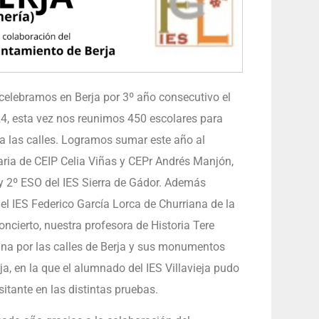
 celebramos en Berja por 3º año consecutivo el
, esta vez nos reunimos 450 escolares para
 a las calles. Logramos sumar este año al
ria de CEIP Celia Viñas y CEPr Andrés Manjón,
 2º ESO del IES Sierra de Gádor. Además
 el IES Federico García Lorca de Churriana de la
ncierto, nuestra profesora de Historia Tere
a por las calles de Berja y sus monumentos
ja, en la que el alumnado del IES Villavieja pudo
itante en las distintas pruebas.