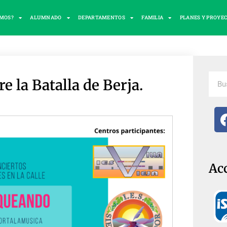
OMOS?
ALUMNADO
DEPARTAMENTOS
FAMILIA
PLANES Y PROYE
 la Batalla de Berja.
Ac