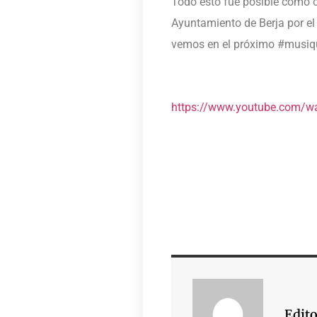
Todo esto fue posible como c
Ayuntamiento de Berja por el
vemos en el próximo #musiq
https://www.youtube.com/
Edito