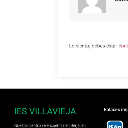
Lo siento, debes estar
con
IES VILLAVIEJA
Enlaces im
Nuestro centro se encuentra en Berja, en