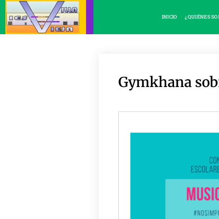
INICIO
¿QUIÉNES S
Gymkhana sobre