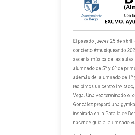
El pasado jueves 25 de abril,
concierto #musiqueando 2024
sacar la música de las aulas
alumnado de 5º y 6º de prima
además del alumnado de 1º y
recibimos un centro invitado,
Vega. Una vez terminado el co
González preparó una gymkan
inspirada en la Batalla de Ber
hacer de guía al alumnado vis