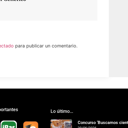
ectado
para publicar un comentario.
portantes
Lo último...
Concurso ‘Buscamos cientí
29/06/2026