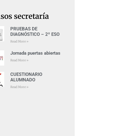
sos secretaría
PRUEBAS DE
DIAGNÓSTICO – 2º ESO
Read More »
Jornada puertas abiertas
Read More »
CUESTIONARIO
ALUMNADO
Read More »