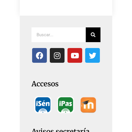
Accesos
Avisos secretaría