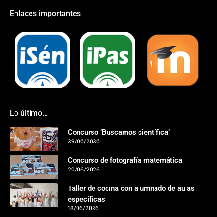
Enlaces importantes
Lo último...
Concurso ‘Buscamos científica’
29/06/2026
Concurso de fotografía matemática
29/06/2026
Taller de cocina con alumnado de aulas
específicas
18/06/2026