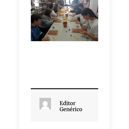
Editor
Genérico