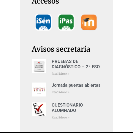
Accesos
Avisos secretaría
PRUEBAS DE
DIAGNÓSTICO – 2º ESO
Read More »
Jornada puertas abiertas
Read More »
CUESTIONARIO
ALUMNADO
Read More »