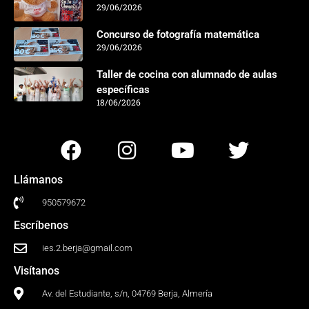
29/06/2026
Concurso de fotografía matemática
29/06/2026
Taller de cocina con alumnado de aulas
específicas
18/06/2026
Llámanos
950579672
Escríbenos
ies.2.berja@gmail.com
Visítanos
Av. del Estudiante, s/n, 04769 Berja, Almería