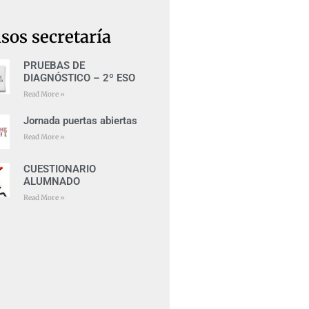
sos secretaría
PRUEBAS DE
DIAGNÓSTICO – 2º ESO
Read More »
Jornada puertas abiertas
Read More »
CUESTIONARIO
ALUMNADO
Read More »