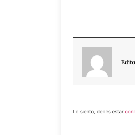
Edito
Lo siento, debes estar
con