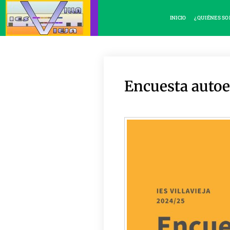
INICIO
¿QUIÉNES S
Encuesta auto