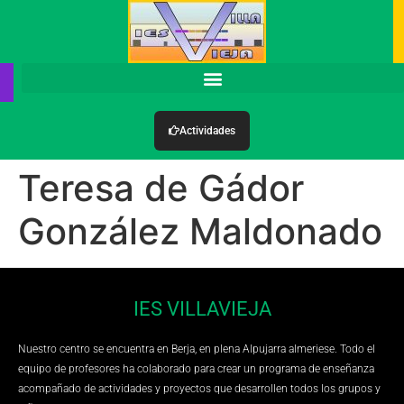
Actividades
Teresa de Gádor
González Maldonado
IES VILLAVIEJA
Nuestro centro se encuentra en Berja, en plena Alpujarra almeriese. Todo el
equipo de profesores ha colaborado para crear un programa de enseñanza
acompañado de actividades y proyectos que desarrollen todos los grupos y