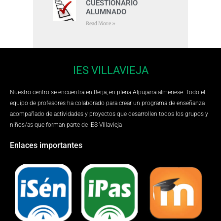
CUESTIONARIO
ALUMNADO
Read More »
IES VILLAVIEJA
Nuestro centro se encuentra en Berja, en plena Alpujarra almeriese. Todo el
equipo de profesores ha colaborado para crear un programa de enseñanza
acompañado de actividades y proyectos que desarrollen todos los grupos y
niños/as que forman parte de IES Villavieja
Enlaces importantes