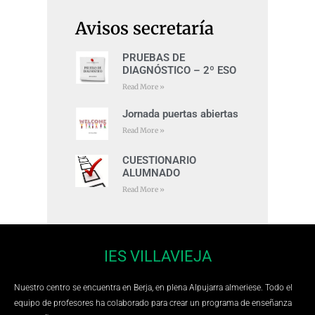
Avisos secretaría
PRUEBAS DE
DIAGNÓSTICO – 2º ESO
Read More »
Jornada puertas abiertas
Read More »
CUESTIONARIO
ALUMNADO
Read More »
IES VILLAVIEJA
Nuestro centro se encuentra en Berja, en plena Alpujarra almeriese. Todo el
equipo de profesores ha colaborado para crear un programa de enseñanza