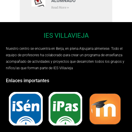
ALUMNADO
Read More »
IES VILLAVIEJA
Nuestro centro se encuentra en Berja, en plena Alpujarra almeriese. Todo el
equipo de profesores ha colaborado para crear un programa de enseñanza
acompañado de actividades y proyectos que desarrollen todos los grupos y
niños/as que forman parte de IES Villavieja
Enlaces importantes