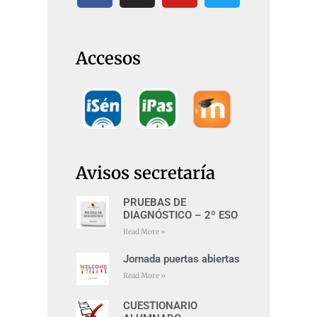
Accesos
Avisos secretaría
PRUEBAS DE
DIAGNÓSTICO – 2º ESO
Read More »
Jornada puertas abiertas
Read More »
CUESTIONARIO