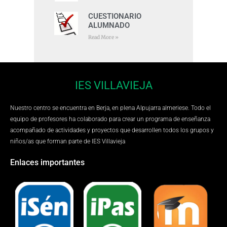
CUESTIONARIO
ALUMNADO
Read More »
IES VILLAVIEJA
Nuestro centro se encuentra en Berja, en plena Alpujarra almeriese. Todo el
equipo de profesores ha colaborado para crear un programa de enseñanza
acompañado de actividades y proyectos que desarrollen todos los grupos y
niños/as que forman parte de IES Villavieja
Enlaces importantes