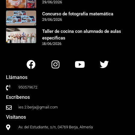
29/06/2026
Concurso de fotografía matemática
29/06/2026
Taller de cocina con alumnado de aulas
específicas
18/06/2026
Llámanos
950579672
Escríbenos
ies.2.berja@gmail.com
Visítanos
Av. del Estudiante, s/n, 04769 Berja, Almería