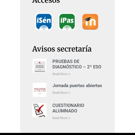
Accesos
Avisos secretaría
PRUEBAS DE
DIAGNÓSTICO – 2º ESO
Read More »
Jornada puertas abiertas
Read More »
CUESTIONARIO
ALUMNADO
Read More »