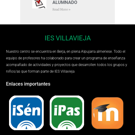
ALUMNADO
Read More »
IES VILLAVIEJA
Nuestro centro se encuentra en Berja, en plena Alpujarra almeriese. Todo el
equipo de profesores ha colaborado para crear un programa de enseñanza
acompañado de actividades y proyectos que desarrollen todos los grupos y
niños/as que forman parte de IES Villavieja
Enlaces importantes