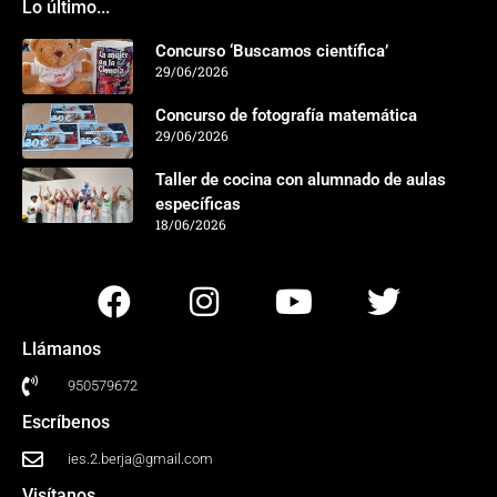
Lo último...
Concurso ‘Buscamos científica’
29/06/2026
Concurso de fotografía matemática
29/06/2026
Taller de cocina con alumnado de aulas
específicas
18/06/2026
Llámanos
950579672
Escríbenos
ies.2.berja@gmail.com
Visítanos