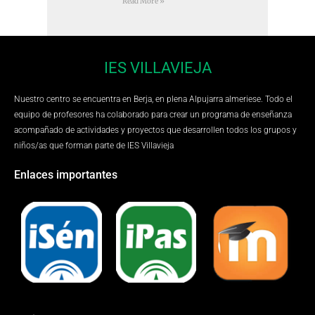
Read More »
IES VILLAVIEJA
Nuestro centro se encuentra en Berja, en plena Alpujarra almeriese. Todo el
equipo de profesores ha colaborado para crear un programa de enseñanza
acompañado de actividades y proyectos que desarrollen todos los grupos y
niños/as que forman parte de IES Villavieja
Enlaces importantes