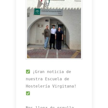
 ¡Gran noticia de 
nuestra Escuela de 
Hostelería Virgitana! 
Nos llena de orgullo 