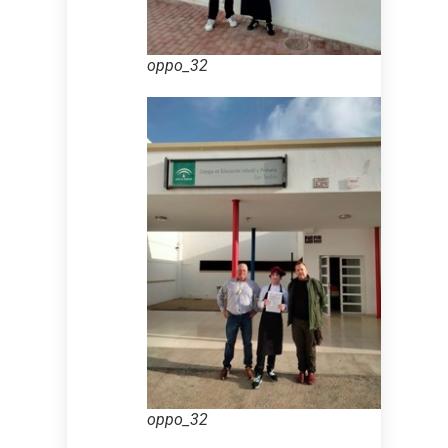
oppo_32
oppo_32