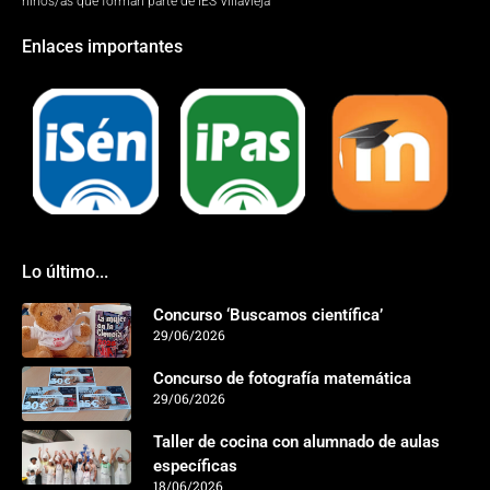
niños/as que forman parte de IES Villavieja
Enlaces importantes
Lo último...
Concurso ‘Buscamos científica’
29/06/2026
Concurso de fotografía matemática
29/06/2026
Taller de cocina con alumnado de aulas
específicas
18/06/2026