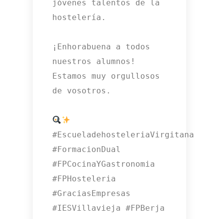
jóvenes talentos de la 
hostelería. 

¡Enhorabuena a todos 
nuestros alumnos! 
Estamos muy orgullosos 
de vosotros. 

#EscueladehosteleriaVirgitana 
#FormacionDual 
#FPCocinaYGastronomia 
#FPHosteleria 
#GraciasEmpresas

#IESVillavieja #FPBerja 