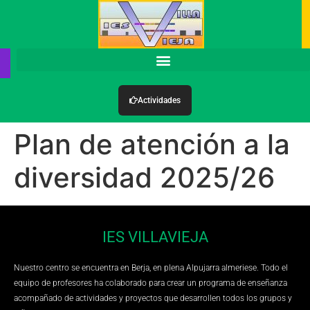
Actividades
Plan de atención a la
diversidad 2025/26
IES VILLAVIEJA
Nuestro centro se encuentra en Berja, en plena Alpujarra almeriese. Todo el
equipo de profesores ha colaborado para crear un programa de enseñanza
acompañado de actividades y proyectos que desarrollen todos los grupos y