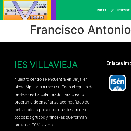
INICIO
¿QUIÉNES S
Francisco Antonio
IES VILLAVIEJA
Enlaces im
Nuestro centro se encuentra en Berja, en
plena Alpujarra almeriese. Todo el equipo de
profesores ha colaborado para crear un
programa de enseñanza acompañado de
actividades y proyectos que desarrollen
todos los grupos y niños/as que forman
parte de IES Villavieja