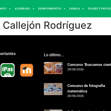
OMOS?
ALUMNADO
DEPARTAMENTOS
FAMILIA
PLANES Y PROYE
 Callejón Rodríguez
portantes
Lo último...
Concurso ‘Buscamos cientí
29/06/2026
Concurso de fotografía
matemática
29/06/2026