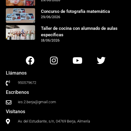
Concurso de fotografía matemática
29/06/2026
Taller de cocina con alumnado de aulas
específicas
18/06/2026
Llámanos
950579672
Escríbenos
ies.2.berja@gmail.com
Visítanos
Av. del Estudiante, s/n, 04769 Berja, Almería