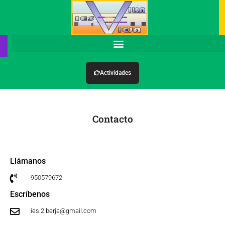
Actividades
Contacto
Llámanos
950579672
Escríbenos
ies.2.berja@gmail.com