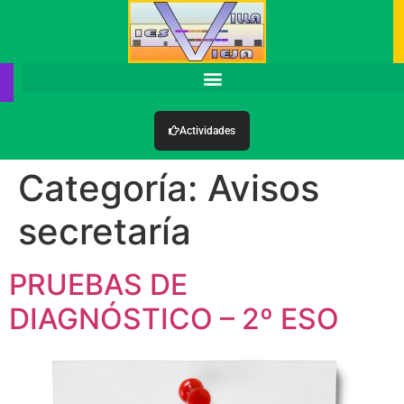
Actividades
Categoría:
Avisos
secretaría
PRUEBAS DE
DIAGNÓSTICO – 2º ESO