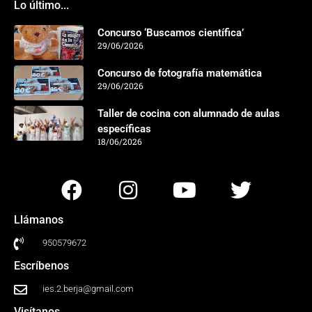
Lo último...
Concurso ‘Buscamos científica’
29/06/2026
Concurso de fotografía matemática
29/06/2026
Taller de cocina con alumnado de aulas
específicas
18/06/2026
Llámanos
950579672
Escríbenos
ies.2.berja@gmail.com
Visítanos