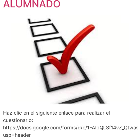
ALUMNADO
Haz clic en el siguiente enlace para realizar el
cuestionario:
https://docs.google.com/forms/d/e/1FAIpQLSf14vZ_Q
usp=header